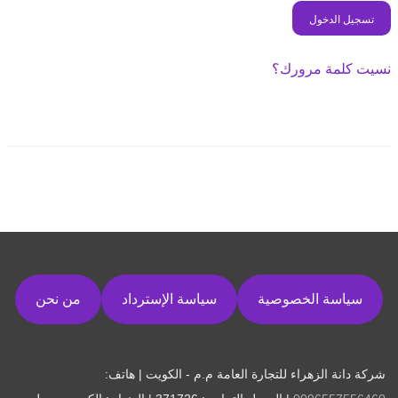
تسجيل الدخول
نسيت كلمة مرورك؟
سياسة الخصوصية
سياسة الإسترداد
من نحن
شركة دانة الزهراء للتجارة العامة م.م - الكويت | هاتف: