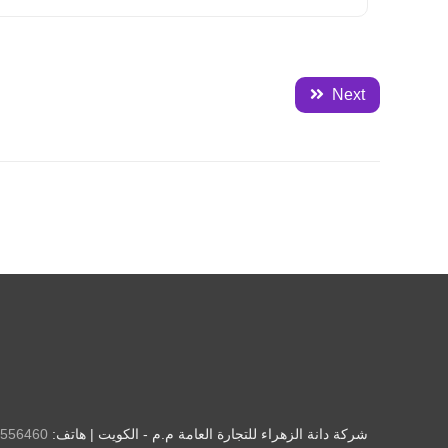
Next
شركة دانة الزهراء للتجارة العامة م.م - الكويت | هاتف:
556460