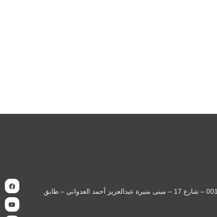
| السجل التجاري: 371726 | العنوان: الكويت - حولي – حولي قطعة 001 – شارع 17 – مبنى منيرة عبدالعزيز أحمد العدواني – طابق