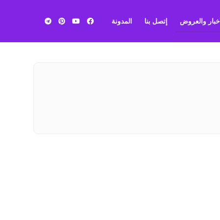
أخبار والعروض
إتصل بنا
المدونة
بي ان
سبورت