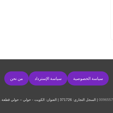
سياسة الخصوصية
سياسة الإسترداد
من نحن
0096557