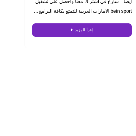
أيضا. سارع في اشتراك معنا واحصل على تشغيل
bein sport الامارات العربية للتمتع بكافة البرامج…
إقرأ المزيد