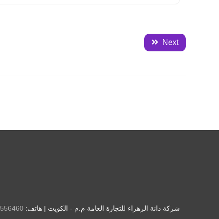
Next
شركة دانة الزهراء للتجارة العامة م.م - الكويت | هاتف:
556460