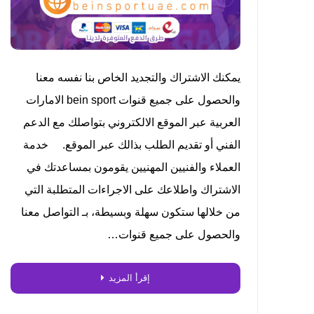
يمكنك الاشتراك والتجديد الخاص بنا نفسه معنا
والحصول على جميع قنوات bein sport الامارات
العربية عبر الموقع الالكتروني بتواصلك مع الدعم
الفني أو تقديم الطلب بذالك عبر الموقع. خدمة
العملاء والفنيين المهنيين يقومون بمساعدتك في
الاشتراك واطلاعك على الاجراءات المتطلبة التي
من خلالها ستكون سهلة وبسيطة، بـ التواصل معنا
والحصول على جميع قنوات…
إقرأ المزيد