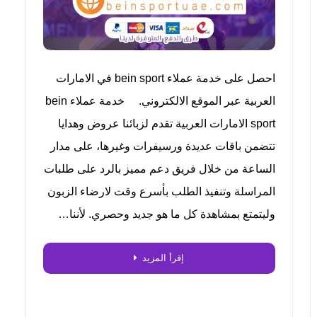
احصل على خدمة عملاء bein sport في الامارات
العربية عبر الموقع الالكتروني. خدمة عملاء bein
sport الامارات العربية تقدم لزبائنا عروض وهدايا
تتضمن باقات عديدة ورسيفرات وغيرها، على مدار
الساعة من خلال فريق دعم مميز بالرد على طلبات
المراسلة وتنفيذ الطلب بأسرع وقت لارضاء الزبون
وليتمتع بمشاهدة كل ما هو جديد وحصري. لأننا…
إقرأ المزيد