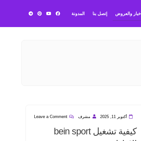
أخبار والعروض
إتصل بنا
المدونة
بي ان
سبورت
أكتوبر 11, 2025
مشرف
Leave a Comment
كيفية تشغيل bein sport