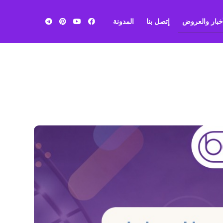
أخبار والعروض
إتصل بنا
المدونة
بي ان
سبورت