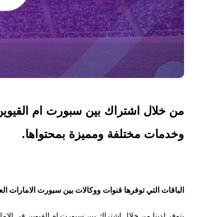
من خلال اشتراك بين سبورت ام القيوين 
وخدمات مختلفة ومميزة بمحتواها.
الباقات التي توفرها قنوات ووكالات بين سبورت الامارات العر
يتوفر لدينا من خلال اشتراك بين سبورت ام القيوين في الامار