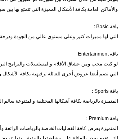
والأماكن العامة بكافة الأشكال المميزة التي تتمتع بها بين 
باقة Basic :
التي لها مميزات كثير وعلى مستوى عالي من الجودة ودرجة ال
باقة Entertainment :
لو كنت محب ومن عشاق الأفلام والمسلسلات والبرامج الترف
التي تضم أيضا عروض أخرى للعائلة ترفيهية بكافة الأشكال والأ
باقة Sports :
المتميزة بالرياضة بكافة أشكالها المختلفة والمتنوعة بعالم 
باقة Premium :
المتميزة بعرض كافة الفعاليات الخاصة بالرياضات الرائعة وأ
التي تقوم بجذب العائلة على مشاهدتها والمتوفر منها عروض م