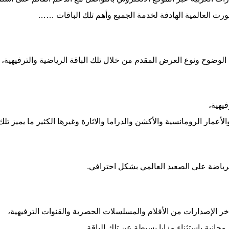
سبورت العالمية الهادفة لخدمة الجميع وأهم تلك الباقات ……
وضوح ونوع العرض المقدم من خلال تلك الباقة الرياضية والترفيهية، 
يهية،
عمار الرومانسية والأكشن والدراما والاثارة وغيرها الكثير ما يميز تلك 
الرياضة على الصعيد العالمي بشكل احترافي.
خر الإصدارات من الأفلام والمسلسلات الحصرية والقنوات الترفيهية،
جانية باستثناء مزايا بسيطة عن تلك الباقة .