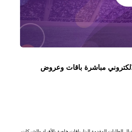
لالكتروني مباشرة باقات وعروض
بال الطلبات المقدمة الينا، باقات خاصة بالأفراد والشركات