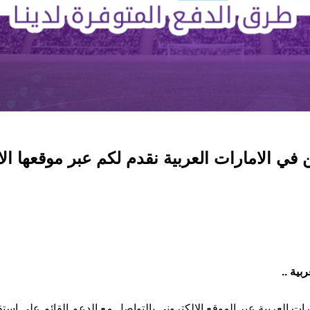
في الامارات العربية نقدم لكم عبر موقعها ا
بية ..
ات العربية عبر الموقع الالكتروني بالتواصل مع الدعم القائم على استق