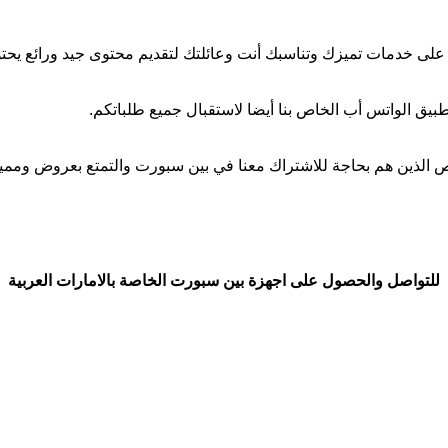
 على خدمات تميزك وتناسبك أنت وعائلتك لتقديم محتوى جيد ورائع يحت
طبيق الواتس أب الخاص بنا أيضا لاستقبال جميع طلباتكم.
شخاص الذين هم بحاجة للاشتراك معنا في بين سبورت والتمتع بعروض ومم
للتواصل والحصول على اجهزة بين سبورت الخاصة بالامارات العربية