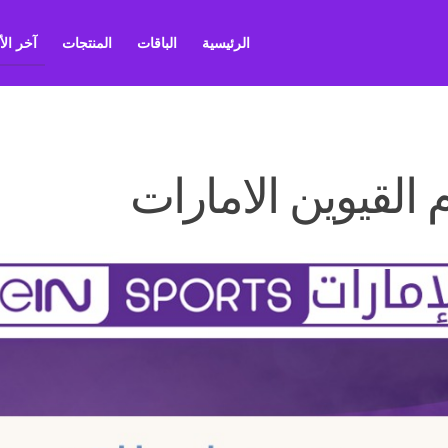
الرئيسية
الباقات
المنتجات
آخر ال
القيوين الامارات