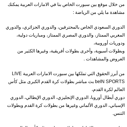
من خلال موقع بين سبورت الخاص بنا في الامارات العربية يمكنك
مشاهدة ما يلي من الرياضة :
الدوري السعودي الخاص بالمحترفين، والدوري الجزائري، والدوري
المغربي الممتاز، والدوري المصري الممتاز، ومباريات دولية،
ودوريات أوروبية،
وبطولات أسيوية، وأخرى بطولات أفريقية، وغيرها الكثير من
العروض والمشاهدات .
من أبرز الحقوق التي تملكها بين سبورت الامارات العربية LIVE
beIN SPORTS بث مباشر بطولات كرة القدم الكبرى مثل كأس
العالم لكرة القدم،
دوري أبطال أوروبا، الدوري الإنجليزي، الدوري الإيطالي، الدوري
الإسباني، الدوري الألماني وغيرها من بطولات كرة القدم وبطولات
التنس.