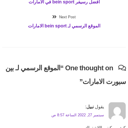
أفضل رسيفر bein sport في الامارات
Next Post
الموقع الرسمي لـ bein sport الامارات
One thought on “
الموقع الرسمي لـ بين
سبورت الامارات
”
يقول
نبيل
:
سبتمبر 27, 2022 الساعة 8:57 ص
كيف يمكنني االاشتراك