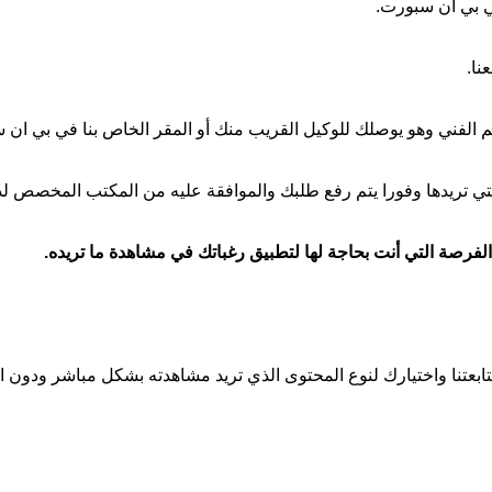
في بي ان سبورت.
نا.
م الفني وهو يوصلك للوكيل القريب منك أو المقر الخاص بنا في بي ان 
ي تريدها وفورا يتم رفع طلبك والموافقة عليه من المكتب المخصص لد
رصة التي أنت بحاجة لها لتطبيق رغباتك في مشاهدة ما تريده.
بعتنا واختيارك لنوع المحتوى الذي تريد مشاهدته بشكل مباشر ودون انق