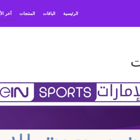
الرئيسية
الباقات
المنتجات
آخر ال
ت