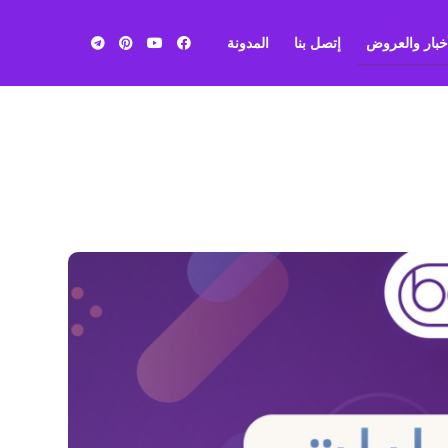
أخبار والعروض
إتصل بنا
المدونة
بي ان
سبورت