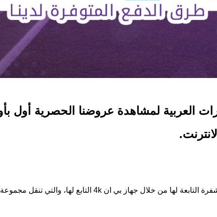
جديدة في الامارات العربية لمشاهدة عروضنا الحصرية 
انترنت.
بي ان هي شبكة عالمية تمتد قوتها من القنوات الرياضية المشفرة الت