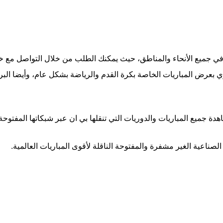
از بي ان 4k تقدم خدمات على مدار 24 ساعة وفي جميع الأنحاء والمناطق، حيث يمكنك الطلب من خ
ري بعرض المباريات الخاصة بكرة القدم والرياضة بشكل عام، وأيضا البر
ة جميع المباريات والدوريات التي تنقلها بي ان عبر شبكاتها المفتوحة
لصناعية الغير مشفرة والمفتوحة الناقلة لأقوى المباريات العالمية.