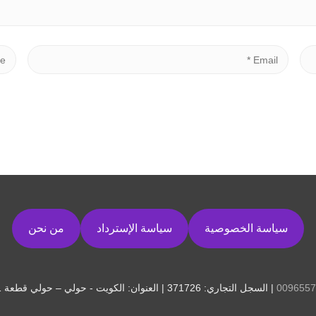
سياسة الخصوصية
سياسة الإسترداد
من نحن
0096557