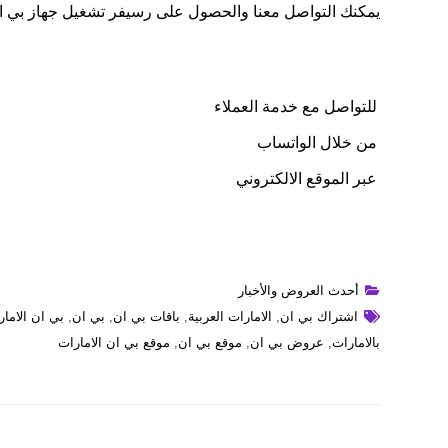
يمكنك التواصل معنا والحصول على رسيفر تشغيل جهاز بي ان 4k الامارات العربية تابع بما يل
للتواصل مع خدمة العملاء
من خلال الواتساب
عبر الموقع الالكتروني
أحدث العروض والأخبار
اشتراك بي ان
,
الامارات العربية
,
باقات بي ان
,
بي ان
,
بي ان الاما
بالامارات
,
عروض بي ان
,
موقع بي ان
,
موقع بي ان الامارات