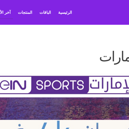
الرئيسية
الباقات
المنتجات
آخر ال