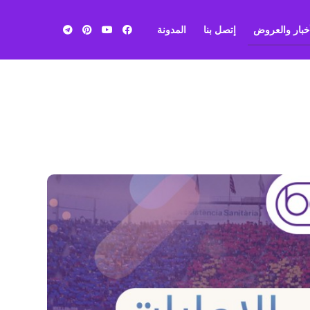
أخبار والعروض
إتصل بنا
المدونة
بي ان
سبورت