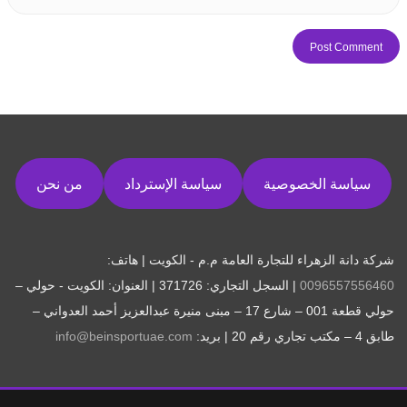
سياسة الخصوصية
سياسة الإسترداد
من نحن
شركة دانة الزهراء للتجارة العامة م.م - الكويت | هاتف:
0096557556460
| السجل التجاري: 371726 | العنوان: الكويت - حولي –
حولي قطعة 001 – شارع 17 – مبنى منيرة عبدالعزيز أحمد العدواني –
طابق 4 – مكتب تجاري رقم 20 | بريد:
info@beinsportuae.com