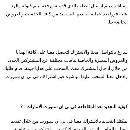
ومباشرة يتم ارسال الطلب الذي قدمته ورفعه ليتم قبوله والرد
عليه فورا بعد عملية التقديم، لتستفيد من كافة الخدمات والعروض
الخاصة بنا.
سارع بالتواصل معنا والاشتراك لتحصل معنا على كافة الهدايا
والعروض المميزة والخاصة بباقات مختلفة عن المشتركين الجدد،
من خلال ادخال المشترك معك بالسحب على هدايا قيمة، قدم طلبك
وادخل معنا السحب عليها مباشرة فور اشتراكك في بي ان سبورت.
كيفية التجديد بعد المقاطعة في بي ان سبورت الامارات ..؟
يمكنك التجديد بالاشتراك معنا في بي ان سبورت من خلال تقديم
الطلب الخاص بك عبر الموقع الالكتروني، لتتمكن من مشاهدة