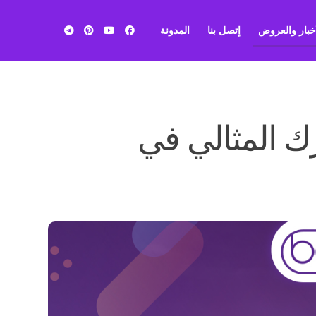
أخبار والعروض
إتصل بنا
المدونة
بي ان
سبورت
ك المثالي في