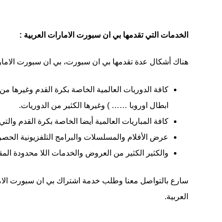
الخدمات التي تقدمها بي ان سبورت الامارات العربية :
هناك أشكال عدة تقدمها بي ان سبورت، بي ان سبورت الامارا
كافة الدوريات العالمية الخاصة بكرة القدم وغيرها من 
ابطال اوروبا …… ) وغيرها الكثير من الدوريات.
كافة المباريات العالمية أيضا الخاصة بكرة القدم والت
عرض الأفلام والمسلسلات والبرامج التلفزيونية الحصرية
والكثير الكثير من العروض والخدمات اللا محدودة المقد
العربية.