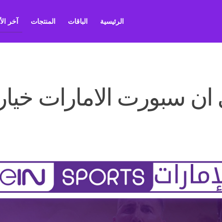
الرئيسية
الباقات
المنتجات
آخر ال
 ان سبورت الامارات خيار